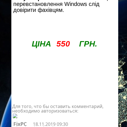
перевстановлення Windows слід
довірити фахівцям.
ЦІНА
550
ГРН.
Для того, что бы оставить комментарий,
необходимо авторизоваться:
FixPC
18.11.2019 09:30