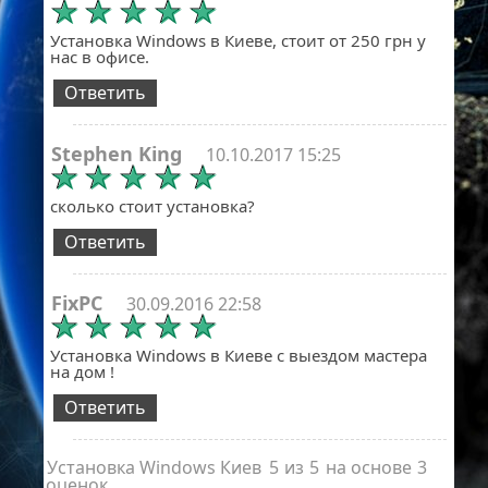
Установка Windows в Киеве, стоит от 250 грн у
нас в офисе.
Ответить
Stephen King
10.10.2017 15:25
сколько стоит установка?
Ответить
FixPC
30.09.2016 22:58
Установка Windows в Киеве с выездом мастера
на дом !
Ответить
Установка Windows Киев
5
из
5
на основе
3
оценок.