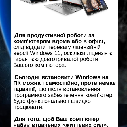
Для продуктивної роботи за
комп'ютером вдома або в офісі,
слід віддати перевагу ліцензійній
версії Windows 11, оскільки ліцензія є
гарантією довготривалої роботи
Вашого комп'ютера.
Сьогодні встановити Windows на
ПК можна і самостійно, проте немає
гарантії,
що після встановлення
програмного забезпечення комп'ютер
буде функціонально і швидко
працювати.
Для того, щоб Ваш комп'ютер
набув втрачених «життєвих сил»,