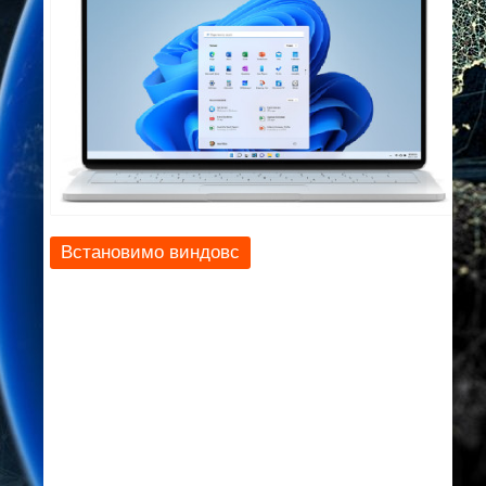
Встановимо виндовс